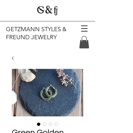
GETZMANN STYLES &
FREUND JEWELRY
Green Golden