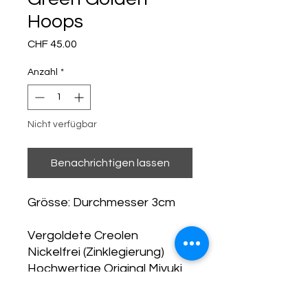
Hoops
Preis
CHF 45.00
Anzahl
*
Nicht verfügbar
Benachrichtigen lassen
Grösse: Durchmesser 3cm
Vergoldete Creolen
Nickelfrei (Zinklegierung)
Hochwertige Original Miyuki
Delicas 11/0
Hochwertige Originale Miyuki