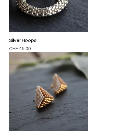
Silver Hoops
Preis
CHF 45.00