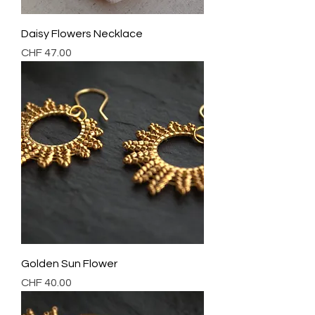
Daisy Flowers Necklace
Preis
CHF 47.00
Golden Sun Flower
Preis
CHF 40.00