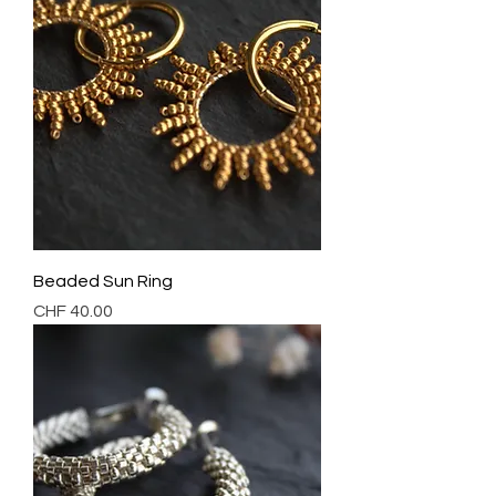
Beaded Sun Ring
Preis
CHF 40.00