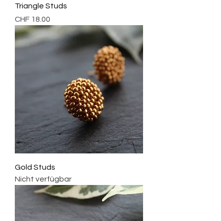
Triangle Studs
Preis
CHF 18.00
Gold Studs
Nicht verfügbar