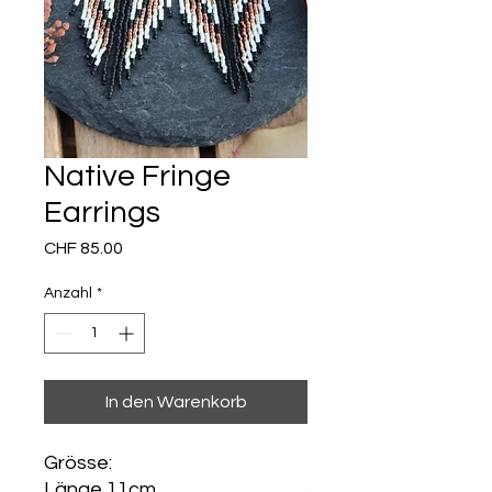
Native Fringe
Earrings
Preis
CHF 85.00
Anzahl
*
In den Warenkorb
Grösse:
Länge 11cm