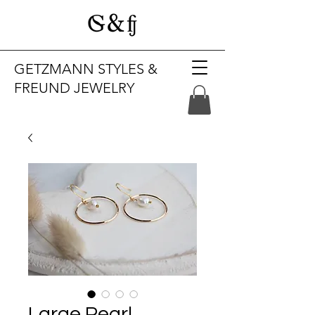
GETZMANN STYLES &
FREUND JEWELRY
Large Pearl