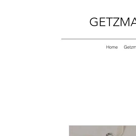
GETZMA
Home
Getzm