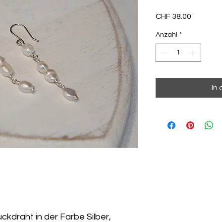
Preis
CHF 38.00
Anzahl
*
In
kdraht in der Farbe Silber,