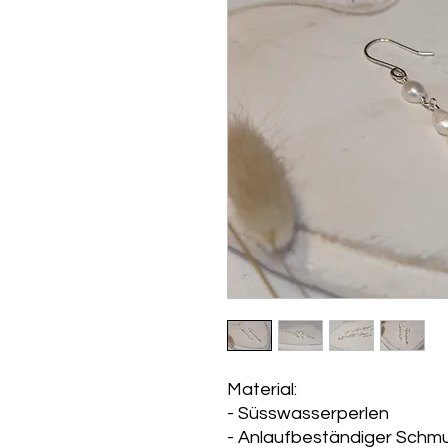
Material:
- Süsswasserperlen
- Anlaufbeständiger Schmuc