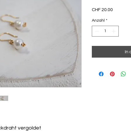
Preis
CHF 20.00
Anzahl
*
In
kdraht vergoldet