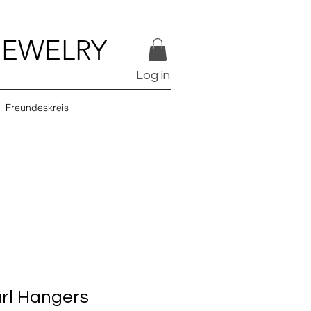
JEWELRY
Log in
Freundeskreis
rl Hangers