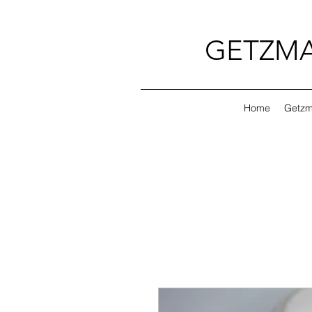
GETZMA
Home
Getzm