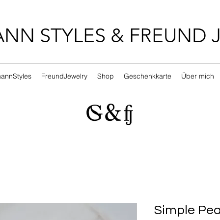
NN STYLES & FREUND 
annStyles
FreundJewelry
Shop
Geschenkkarte
Über mich
Simple Pea