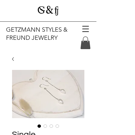
GETZMANN STYLES &
FREUND JEWELRY
Single