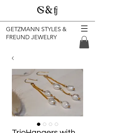
GETZMANN STYLES &
FREUND JEWELRY
TrioHangers with