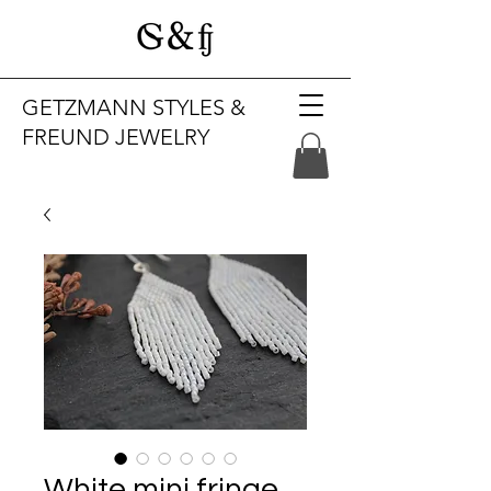
GETZMANN STYLES &
FREUND JEWELRY
White mini fringe